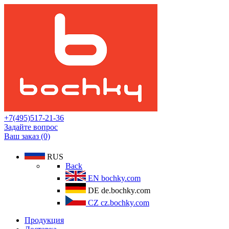
+7(495)517-21-36
Задайте вопрос
Ваш заказ (0)
RUS
Back
EN
bochky.com
DE
de.bochky.com
CZ
cz.bochky.com
Продукция