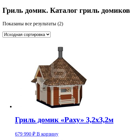
Гриль домик. Каталог гриль домиков
Показаны все результаты (2)
Гриль домик «Раху» 3,2х3,2м
679 990
₽
В корзину