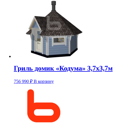
Гриль домик «Кодума» 3,7х3,7м
756 990
₽
В корзину